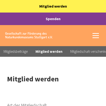
Mitglied werden
Spenden
Mitgliedsbeiträge
Mitglied werden
Mitgliedschaft verschenk
Mitglied werden
Art der Mitgliedschaft