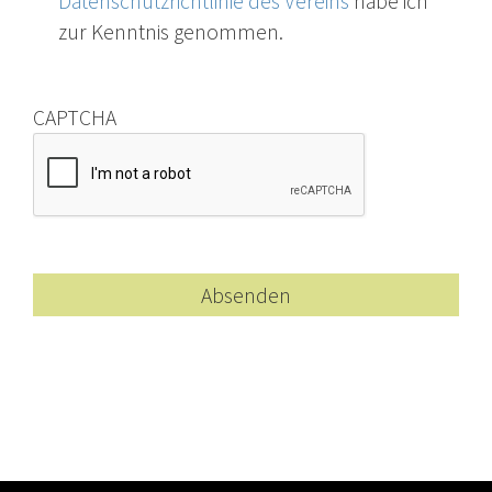
Datenschutzrichtlinie des Vereins
habe ich
zur Kenntnis genommen.
CAPTCHA