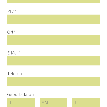
PLZ
*
Ort
*
E-Mail
*
Telefon
Geburtsdatum