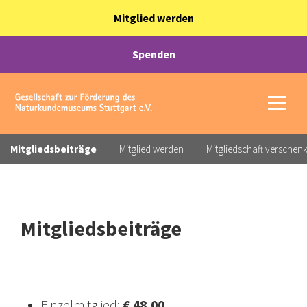
Mitglied werden
Spenden
Mitgliedsbeiträge
Mitglied werden
Mitgliedschaft verschen
Mitgliedsbeiträge
Einzelmitglied:
€ 48,00