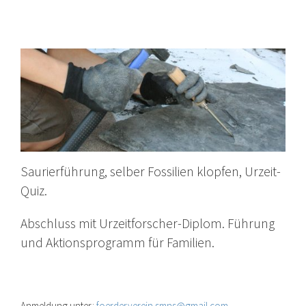
Saurierführung, selber Fossilien klopfen, Urzeit-
Quiz.
Abschluss mit Urzeitforscher-Diplom. Führung
und Aktionsprogramm für Familien.
Anmeldung unter:
foerderverein.smns@
gmail.com