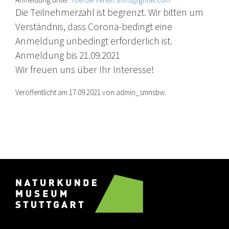
Die Teilnehmerzahl ist begrenzt. Wir bitten um
Verständnis, dass Corona-bedingt eine
Anmeldung unbedingt erforderlich ist.
Anmeldung bis 21.09.2021
Wir freuen uns über Ihr Interesse!
Veröffentlicht am 17.09.2021 von admin_smnsbw.